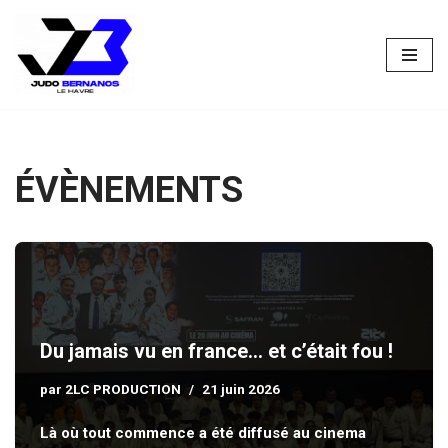
Aller
au
contenu
ÉVÈNEMENTS
Du jamais vu en france… et c’était fou !
par
2LC PRODUCTION
21 juin 2026
Là où tout commence a été diffusé au cinema