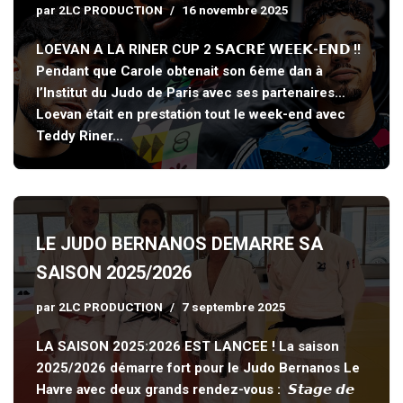
par
2LC PRODUCTION
16 novembre 2025
LOEVAN A LA RINER CUP 2 𝗦𝗔𝗖𝗥𝗘́ 𝗪𝗘𝗘𝗞-𝗘𝗡𝗗 !!
Pendant que Carole obtenait son 6ème dan à
l’Institut du Judo de Paris avec ses partenaires…
Loevan était en prestation tout le week-end avec
Teddy Riner…
LE JUDO BERNANOS DEMARRE SA
SAISON 2025/2026
par
2LC PRODUCTION
7 septembre 2025
LA SAISON 2025:2026 EST LANCEE ! La saison
2025/2026 démarre fort pour le Judo Bernanos Le
Havre avec deux grands rendez-vous : 𝙎𝙩𝙖𝙜𝙚 𝙙𝙚