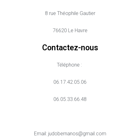
8 rue Théophile Gautier
76620 Le Havre
Contactez-nous
Téléphone :
06.17.42.05.06
06.05.33.66.48
Email: judobernanos@gmail.com