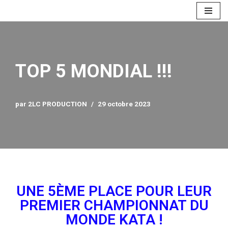
Aller
au
contenu
TOP 5 MONDIAL !!!
par
2LC PRODUCTION
29 octobre 2023
UNE 5ÈME PLACE POUR LEUR
PREMIER CHAMPIONNAT DU
MONDE KATA !