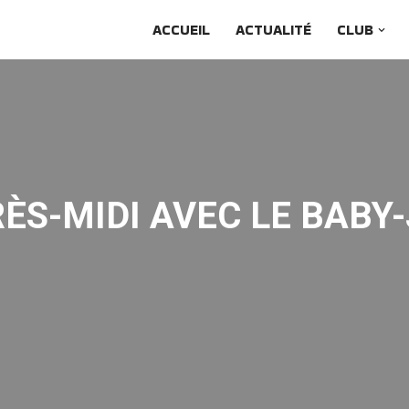
ACCUEIL
ACTUALITÉ
CLUB
ÈS-MIDI AVEC LE BABY