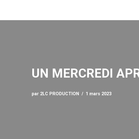
Aller
au
contenu
UN MERCREDI APR
par
2LC PRODUCTION
1 mars 2023