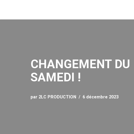
Aller
au
contenu
CHANGEMENT DU 
SAMEDI !
par
2LC PRODUCTION
6 décembre 2023