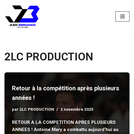
Aller
au
contenu
2LC PRODUCTION
Retour à la compétition après plusieurs
années !
par
2LC PRODUCTION
2 novembre 2025
RETOUR A LA COMPETITION APRES PLUSIEURS
ANNEES ! Antoine Mary a combattu aujourd’hui au