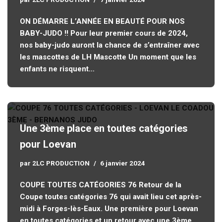
ON DÉMARRE L’ANNÉE EN BEAUTÉ POUR NOS
BABY-JUDO !! Pour leur premier cours de 2024,
nos baby-judo auront la chance de s’entraîner avec
les mascottes de LH Mascotte Un moment que les
enfants ne risquent…
Une 3ème place en toutes catégories
pour Loevan
par
2LC PRODUCTION
6 janvier 2024
COUPE TOUTES CATÉGORIES 76 Retour de la
Coupe toutes catégories 76 qui avait lieu cet après-
midi à Forges-lès-Eaux. Une première pour Loevan
en toutes catégories et un retour avec une 3ème