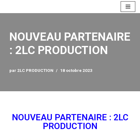
Aller
au
contenu
NOUVEAU PARTENAIRE
: 2LC PRODUCTION
par
2LC PRODUCTION
18 octobre 2023
NOUVEAU PARTENAIRE : 2LC
PRODUCTION