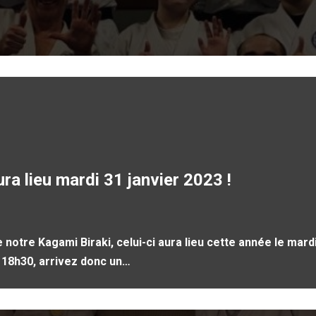
ra lieu mardi 31 janvier 2023 !
otre Kagami Biraki, celui-ci aura lieu cette année le mardi 
à 18h30, arrivez donc un…