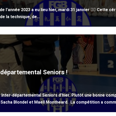
de l’année 2023 a eu lieu hier, mardi 31 janvier ✍🏽 Cette 
de la technique, de…
départemental Seniors !
nter-départemental Seniors d’hier. Plutôt une bonne compé
er, Sacha Blondel et Maell Montheard. La compétition a co