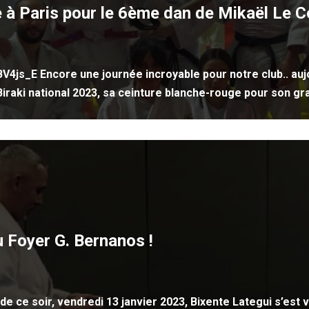
 à Paris pour le 6ème dan de Mikaël Le 
s_E Encore une journée incroyable pour notre club.. aujo
Biraki national 2023, sa ceinture blanche-rouge pour son
u Foyer G. Bernanos !
e ce soir, vendredi 13 janvier 2023, Bixente Lategui s’est 