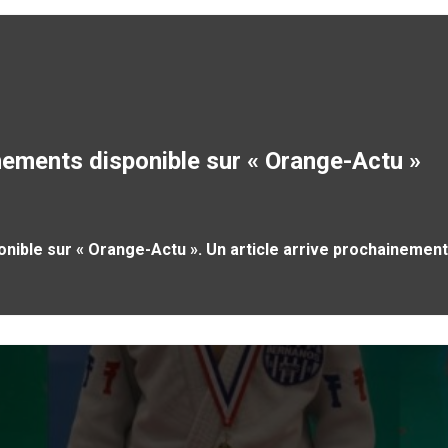
înements disponible sur « Orange-Actu »
onible sur « Orange-Actu ». Un article arrive prochaineme