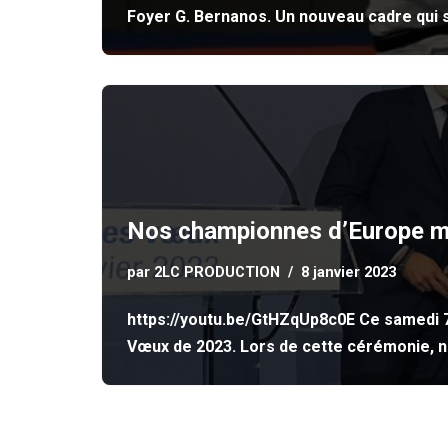
Foyer G. Bernanos. Un nouveau cadre qui 
Nos championnes d’Europe mis
par
2LC PRODUCTION
8 janvier 2023
https://youtu.be/GtHZqUp8c0E Ce samedi 7 
Vœux de 2023. Lors de cette cérémonie, 