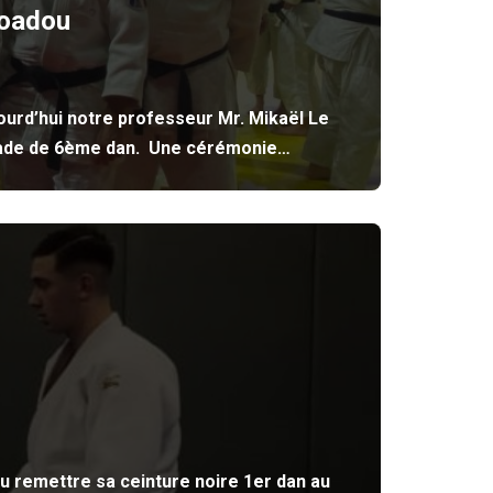
Coadou
urd’hui notre professeur Mr. Mikaël Le
 grade de 6ème dan. Une cérémonie…
vu remettre sa ceinture noire 1er dan au