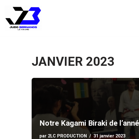
Aller
au
contenu
JANVIER 2023
Notre Kagami Biraki de l’année
par
2LC PRODUCTION
31 janvier 2023