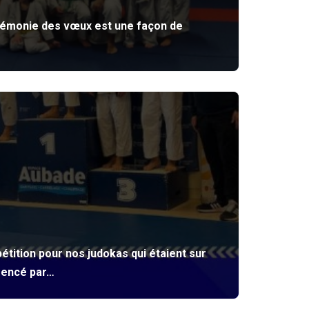
cérémonie des vœux est une façon de
tition pour nos judokas qui étaient sur
mmencé par…